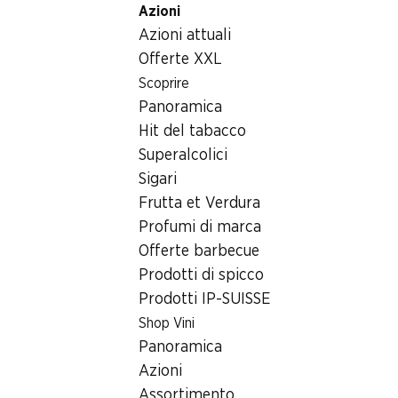
Azioni
Table Of Content
Home
Generi alimentari
Prodotti surgelati
Andare contenuto principale
Andare all'indice
Passare al menu principale
Azioni attuali
Gelato Big Choc Denner
Offerte XXL
Scoprire
Panoramica
Hit del tabacco
Superalcolici
Sigari
Frutta et Verdura
Profumi di marca
Offerte barbecue
Prodotti di spicco
Prodotti IP-SUISSE
Gelato Big Choc Denner
Shop Vini
con mandorle, 6 x 6 x 120 ml
Panoramica
Azioni
Assortimento