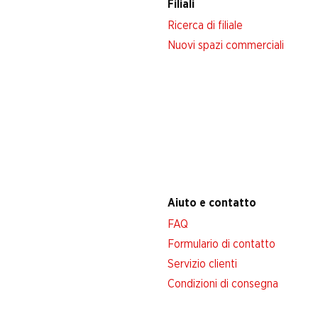
Filiali
Ricerca di filiale
Nuovi spazi commerciali
Aiuto e contatto
FAQ
Formulario di contatto
Servizio clienti
Condizioni di consegna