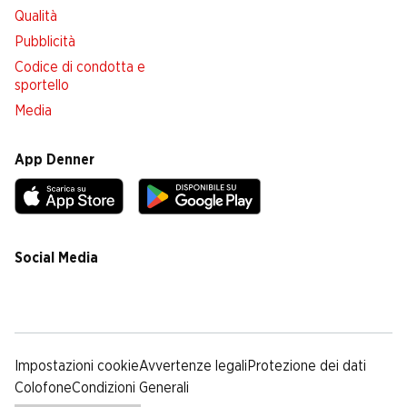
Qualità
Pubblicità
Codice di condotta e
sportello
Media
App Denner
Social Media
facebook
instagram
youtube
linkedin
tiktok
Impostazioni cookie
Avvertenze legali
Protezione dei dati
Colofone
Condizioni Generali