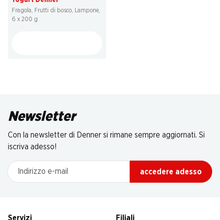
Yogurt Denner
Fragola, Frutti di bosco, Lampone,
6 x 200 g
Newsletter
Con la newsletter di Denner si rimane sempre aggiornati. Si
iscriva adesso!
Indirizzo e-mail
accedere adesso
Servizi
Filiali