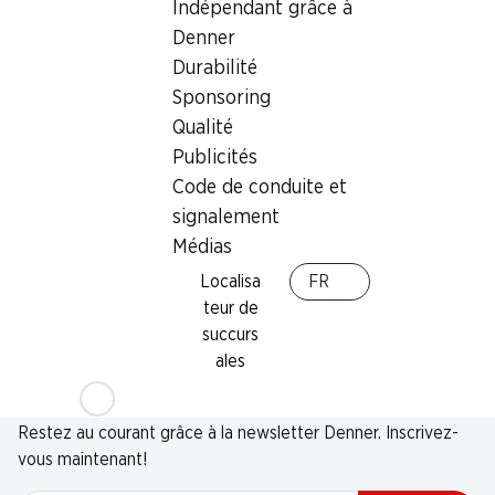
Indépendant grâce à
Denner
Durabilité
Sponsoring
Qualité
Publicités
Code de conduite et
signalement
Médias
Localisa
FR
teur de
succurs
ales
Newsletter
Restez au courant grâce à la newsletter Denner. Inscrivez-
vous maintenant!