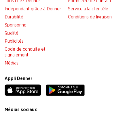
Jobs chez Denner
Formulaire de contact
Indépendant grâce à Denner
Service à la clientèle
Durabilité
Conditions de livraison
Sponsoring
Qualité
Publicités
Code de conduite et
signalement
Médias
Appli Denner
Médias sociaux
facebook
instagram
youtube
linkedin
tiktok