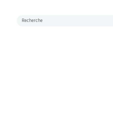
Recherche
/ M-Card