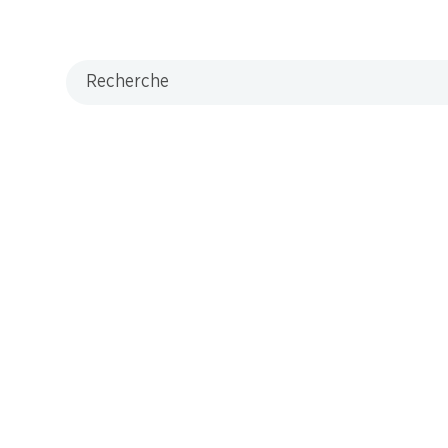
Recherche
M-Card