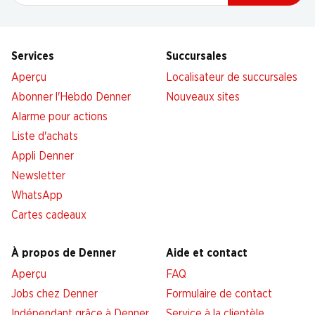
Services
Succursales
Aperçu
Localisateur de succursales
Abonner l'Hebdo Denner
Nouveaux sites
Alarme pour actions
Liste d'achats
Appli Denner
Newsletter
WhatsApp
Cartes cadeaux
À propos de Denner
Aide et contact
Aperçu
FAQ
Jobs chez Denner
Formulaire de contact
Indépendant grâce à Denner
Service à la clientèle