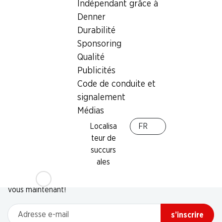
Indépendant grâce à
Denner
Durabilité
Sponsoring
Qualité
Publicités
Code de conduite et
signalement
Médias
Localisa
FR
teur de
succurs
Newsletter
ales
Restez au courant grâce à la newsletter Denner. Inscrivez-
vous maintenant!
Adresse e-mail
s’inscrire