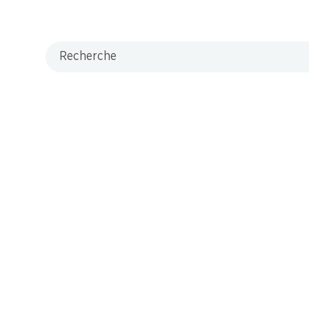
Recherche
M-Card