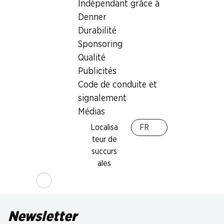
Indépendant grâce à
Denner
Durabilité
Sponsoring
Qualité
Publicités
Code de conduite et
signalement
Médias
Localisa
FR
teur de
succurs
ales
Newsletter