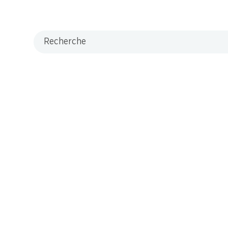
Recherche
M-Card