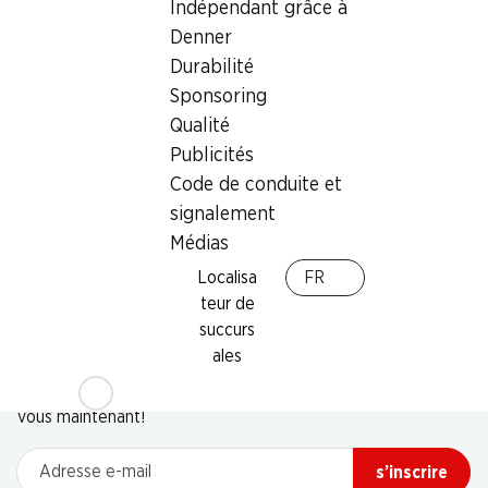
Indépendant grâce à
Denner
Durabilité
Sponsoring
Qualité
Publicités
Code de conduite et
signalement
Médias
Localisa
FR
teur de
succurs
Newsletter
ales
Restez au courant grâce à la newsletter Denner. Inscrivez-
vous maintenant!
Adresse e-mail
s’inscrire