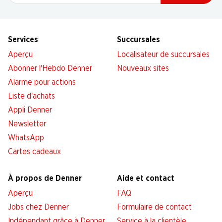
Services
Succursales
Aperçu
Localisateur de succursales
Abonner l'Hebdo Denner
Nouveaux sites
Alarme pour actions
Liste d'achats
Appli Denner
Newsletter
WhatsApp
Cartes cadeaux
À propos de Denner
Aide et contact
Aperçu
FAQ
Jobs chez Denner
Formulaire de contact
Indépendant grâce à Denner
Service à la clientèle