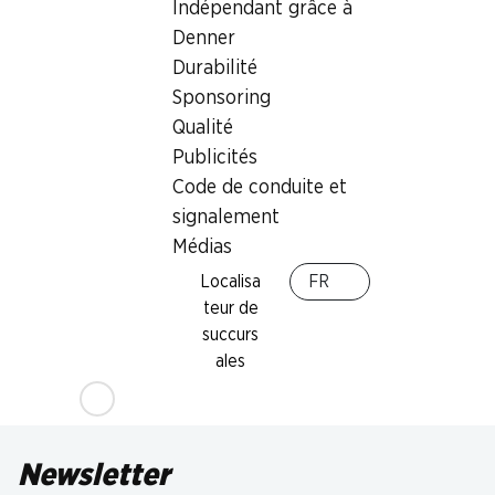
Indépendant grâce à
Denner
Durabilité
Sponsoring
Qualité
Publicités
Code de conduite et
signalement
Médias
Localisa
FR
teur de
succurs
ales
Newsletter