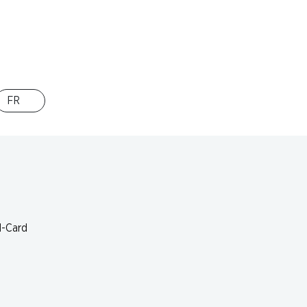
FR
M-Card