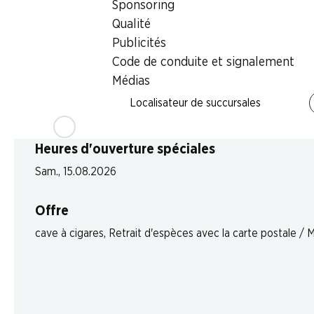
Sponsoring
Lundi
Qualité
Publicités
Mardi
Code de conduite et signalement
Mercredi
Médias
Localisateur de succursales
Jeudi
Heures d'ouverture spéciales
Sam., 15.08.2026
Offre
cave à cigares
,
Retrait d'espèces avec la carte postale / 