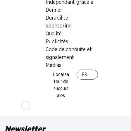
Indépendant grâce à
Denner
Durabilité
Sponsoring
Qualité
Publicités
Code de conduite et
signalement
Médias
Localisa
FR
teur de
succurs
ales
Newsletter