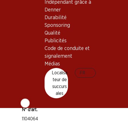
Indépendant grâce à
Glera
Denner
Divers cépages
Durabilité
Type de vin
Sponsoring
Mousseux
Qualité
Maturité
Publicités
1–2 ans après l'achat
Code de conduite et
signalement
Distinctions
Médias
Falstaff: 92 points
Localisa
FR
Température de dégustation
teur de
succurs
4–6 °C
ales
Empreinte carbone
8.15 kg
N° d'art.
1104064