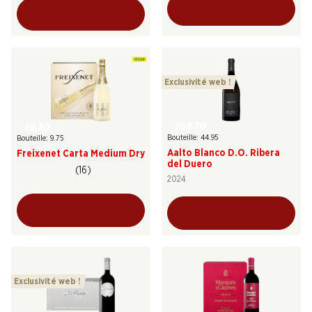
Exclusivité web !
269.70
58.50
Bouteille: 44.95
Bouteille: 9.75
Aalto Blanco D.O. Ribera
Freixenet Carta Medium Dry
del Duero
(16)
2024
Exclusivité web !