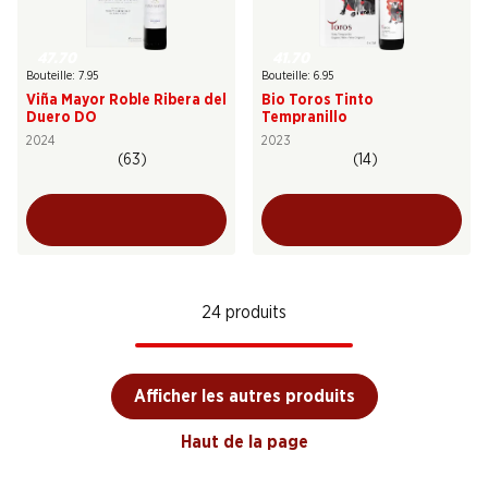
47.70
41.70
Bouteille: 7.95
Bouteille: 6.95
Viña Mayor Roble Ribera del
Bio Toros Tinto
Duero DO
Tempranillo
2024
2023
(63)
(14)
24 produits
Afficher les autres produits
Haut de la page