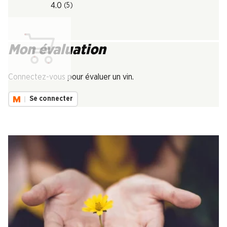
4.0
(5)
Mon évaluation
Chargement...
Connectez-vous pour évaluer un vin.
Se connecter