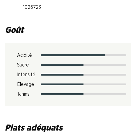
1026723
Goût
Acidité
Sucre
Intensité
Élevage
Tanins
Plats adéquats