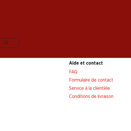
FR
Aide et contact
FAQ
Formulaire de contact
Service à la clientèle
Conditions de livraison