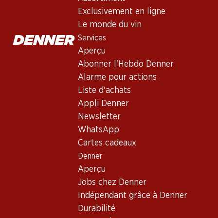
Exclusivement en ligne
Le monde du vin
Services
Aperçu
Abonner l'Hebdo Denner
Alarme pour actions
Liste d'achats
Newsletter
Appli Denner
Restez au courant grâce à la newsletter Denner. Inscrivez-vou
Newsletter
WhatsApp
Adresse e-mail
Cartes cadeaux
Denner
Aperçu
Jobs chez Denner
Services
Indépendant grâce à Denner
Aperçu
Durabilité
Abonner l'Hebdo Denner