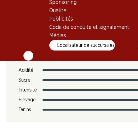
Sponsoring
Qualité
N° d'art.
Publicités
051184
Code de conduite et signalement
Médias
Goût
Localisateur de succursales
Acidité
Sucre
Intensité
Élevage
Tanins