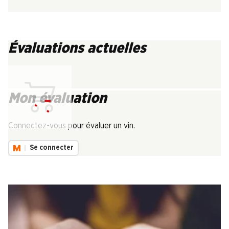
Évaluations actuelles
Mon évaluation
Chargement...
Connectez-vous pour évaluer un vin.
Se connecter