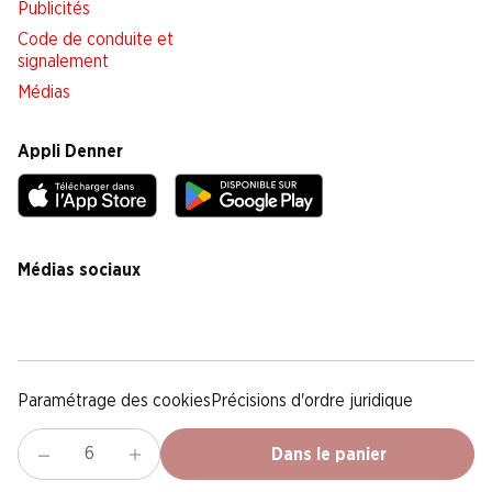
Publicités
Code de conduite et
signalement
Médias
Appli Denner
Médias sociaux
facebook
instagram
youtube
linkedin
tiktok
Paramétrage des cookies
Précisions d'ordre juridique
Déclaration de protection des données
Notice légale
CG
Dans le panier