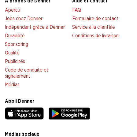
À propos de Denner
Aide et contact
Aperçu
FAQ
Jobs chez Denner
Formulaire de contact
Indépendant grâce à Denner
Service à la clientèle
Durabilité
Conditions de livraison
Sponsoring
Qualité
Publicités
Code de conduite et
signalement
Médias
Appli Denner
Médias sociaux