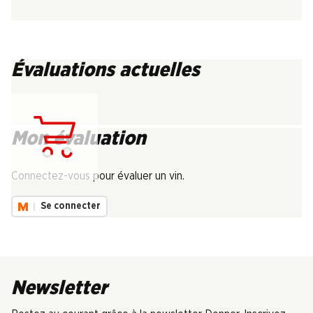
Évaluations actuelles
Mon évaluation
Chargement...
Connectez-vous pour évaluer un vin.
Se connecter
Newsletter