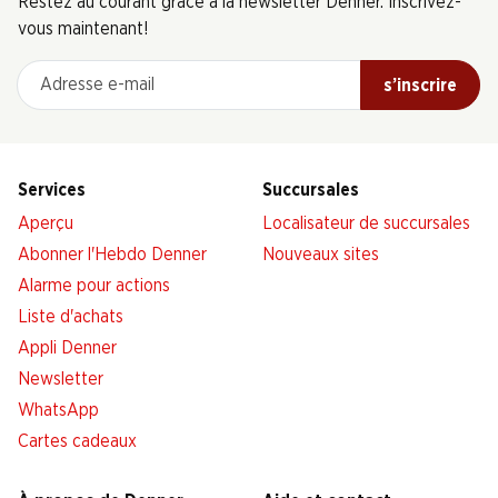
Restez au courant grâce à la newsletter Denner. Inscrivez-
vous maintenant!
Adresse e-mail
s’inscrire
Services
Succursales
Aperçu
Localisateur de succursales
Abonner l'Hebdo Denner
Nouveaux sites
Alarme pour actions
Liste d'achats
Appli Denner
Newsletter
WhatsApp
Cartes cadeaux