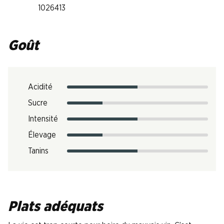
1026413
Goût
Acidité
Sucre
Intensité
Élevage
Tanins
Plats adéquats