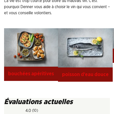
La vie est trop courte pour boire du mauvais vin. C’est
pourquoi Denner vous aide à choisir le vin qui vous convient –
et vous conseille volontiers.
bouchées apéritives
poisson d’eau douce
Évaluations actuelles
4.0
(10)