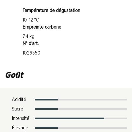
Température de dégustation
10–12 °C
Empreinte carbone
7.4 kg
N° d'art.
1026550
Goût
Acidité
Sucre
Intensité
Élevage