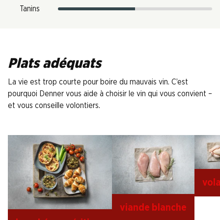
Tanins
Plats adéquats
La vie est trop courte pour boire du mauvais vin. C’est
pourquoi Denner vous aide à choisir le vin qui vous convient –
et vous conseille volontiers.
vola
viande blanche