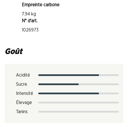
Empreinte carbone
7.94 kg
N° d'art.
1026973
Goût
Acidité
Sucre
Intensité
Élevage
Tanins