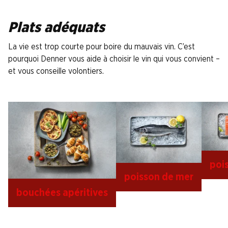
Plats adéquats
La vie est trop courte pour boire du mauvais vin. C’est
pourquoi Denner vous aide à choisir le vin qui vous convient –
et vous conseille volontiers.
poi
poisson de mer
bouchées apéritives