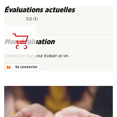
Évaluations actuelles
5.0
(3)
Mon évaluation
Chargement...
Connectez-vous pour évaluer un vin.
Se connecter