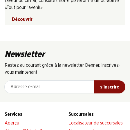
faveur du climat, consultez notre plateforme de durabilité
«Tout pour l’avenir».
Découvrir
Newsletter
Restez au courant grâce à la newsletter Denner. Inscrivez-
vous maintenant!
Adresse e-mail
s’inscrire
Services
Succursales
Aperçu
Localisateur de succursales