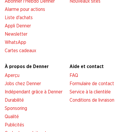
Abonner l'Hebdo Denner
Nouveaux sites
Alarme pour actions
Liste d'achats
Appli Denner
Newsletter
WhatsApp
Cartes cadeaux
À propos de Denner
Aide et contact
Aperçu
FAQ
Jobs chez Denner
Formulaire de contact
Indépendant grâce à Denner
Service à la clientèle
Durabilité
Conditions de livraison
Sponsoring
Qualité
Publicités