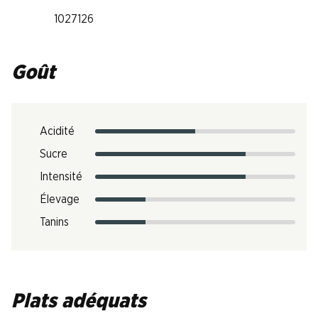
1027126
Goût
Acidité
Sucre
Intensité
Élevage
Tanins
Plats adéquats