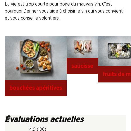
La vie est trop courte pour boire du mauvais vin. C’est
pourquoi Denner vous aide à choisir le vin qui vous convient –
et vous conseille volontiers.
saucisse
fruits de m
bouchées apéritives
Évaluations actuelles
4.0
(106)