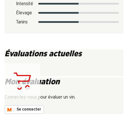
Intensité
Élevage
Tanins
Évaluations actuelles
Mon évaluation
Chargement...
Connectez-vous pour évaluer un vin.
Se connecter