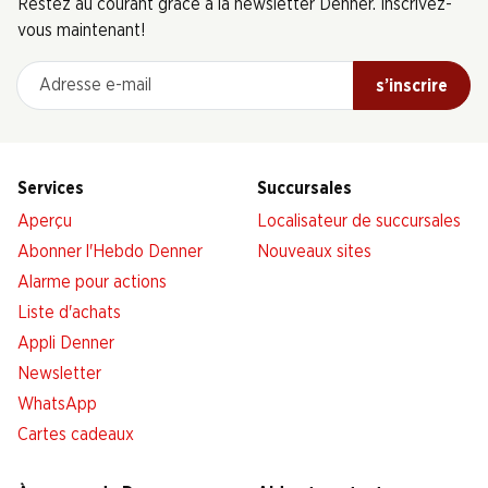
Restez au courant grâce à la newsletter Denner. Inscrivez-
vous maintenant!
Adresse e-mail
s’inscrire
Services
Succursales
Aperçu
Localisateur de succursales
Abonner l'Hebdo Denner
Nouveaux sites
Alarme pour actions
Liste d'achats
Appli Denner
Newsletter
WhatsApp
Cartes cadeaux