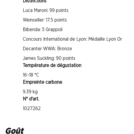
Distinctions
Luca Maroni: 99 points
Weinseller: 17.5 points
Bibenda: 5 Grappoli
Concours International de Lyon: Médaille Lyon Or
Decanter WWA: Bronze
James Suckling: 90 points
Température de dégustation
16–18 °C
Empreinte carbone
9.39 kg
N° d'art.
1027262
Goût