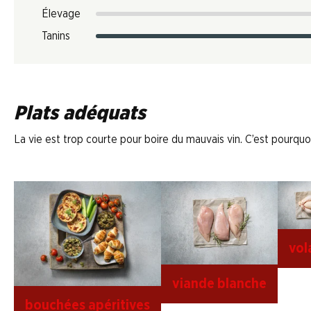
Élevage
Tanins
Plats adéquats
La vie est trop courte pour boire du mauvais vin. C’est pourquoi
vola
viande blanche
bouchées apéritives