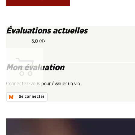
Évaluations actuelles
5.0
(4)
Mon évaluation
Chargement...
Connectez-vous pour évaluer un vin.
Se connecter