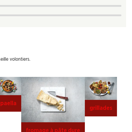
ille volontiers.
paella
grillades
fromage à pâte dure