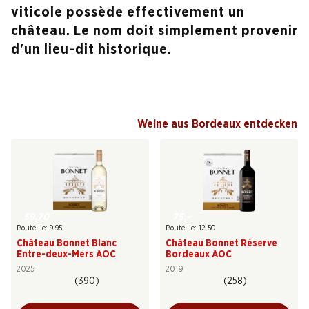
viticole possède effectivement un
château. Le nom doit simplement provenir
d'un lieu-dit historique.
Weine aus Bordeaux entdecken
59.70
75.–
Bouteille: 9.95
Bouteille: 12.50
Château Bonnet Blanc
Château Bonnet Réserve
Entre-deux-Mers AOC
Bordeaux AOC
2025
2019
(390)
(258)