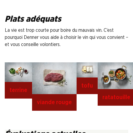
Plats adéquats
La vie est trop courte pour boire du mauvais vin. C’est
pourquoi Denner vous aide à choisir le vin qui vous convient –
et vous conseille volontiers.
tofu
terrine
ratatouille
viande rouge