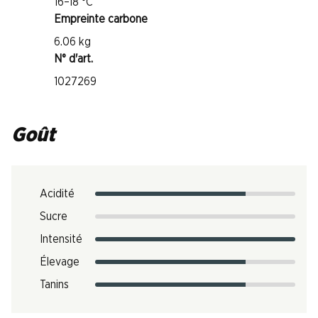
16–18 °C
Empreinte carbone
6.06 kg
N° d'art.
1027269
Goût
Acidité
Sucre
Intensité
Élevage
Tanins