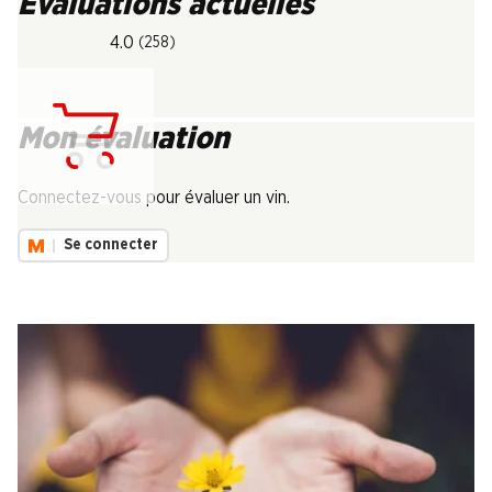
Évaluations actuelles
4.0
(258)
Mon évaluation
Chargement...
Connectez-vous pour évaluer un vin.
Se connecter