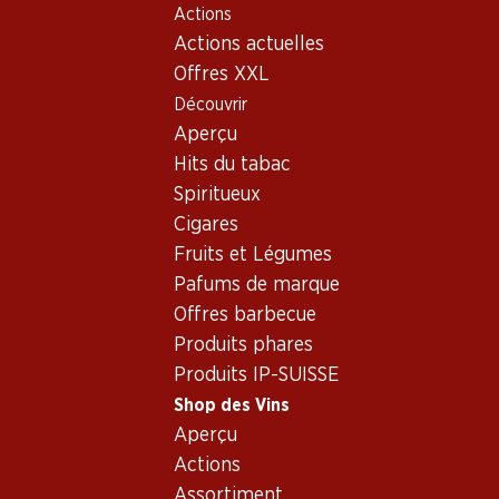
Actions
Table Of Content
Home
Shop des Vins
Vins/champagnes
Aller au contenu principal
Aller à la table des matières
Aller au menu principal
Actions actuelles
Vin rouge
France
Bordeaux
Château Bonnet Réserve Bordeaux AOC
Offres XXL
Découvrir
Aperçu
Hits du tabac
Spiritueux
Cigares
Fruits et Légumes
Pafums de marque
Offres barbecue
Produits phares
Produits IP-SUISSE
Shop des Vins
Aperçu
Recto
Verso
Emballage
Actions
Assortiment