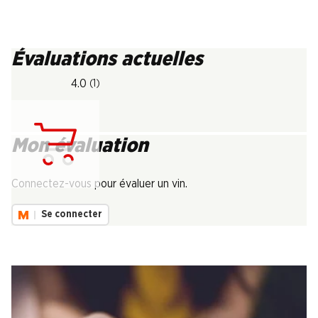
Évaluations actuelles
4.0
(1)
Mon évaluation
Chargement...
Connectez-vous pour évaluer un vin.
Se connecter