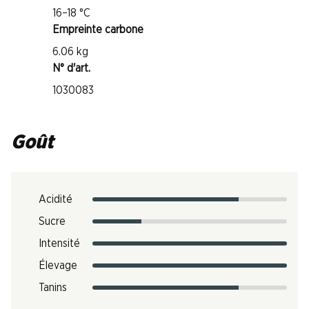
16–18 °C
Empreinte carbone
6.06 kg
N° d'art.
1030083
Goût
Acidité
Sucre
Intensité
Élevage
Tanins