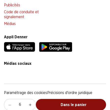
Publicités
Code de conduite et
signalement
Médias
Appli Denner
Médias sociaux
facebook
instagram
youtube
linkedin
tiktok
Paramétrage des cookies
Précisions d'ordre juridique
Déclaration de protection des données
Notice légale
CG
Dans le panier