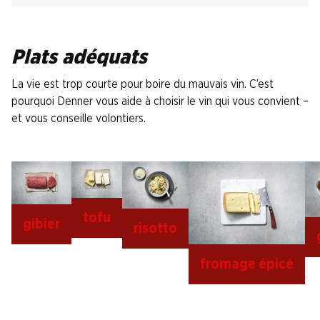
Plats adéquats
La vie est trop courte pour boire du mauvais vin. C’est
pourquoi Denner vous aide à choisir le vin qui vous convient –
et vous conseille volontiers.
tofu
gibier
risotto
fromage épicé