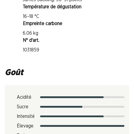
Température de dégustation
16–18 °C
Empreinte carbone
6.06 kg
N° d'art.
1031859
Goût
Acidité
Sucre
Intensité
Élevage