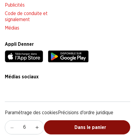
Publicités
Code de conduite et
signalement
Médias
Appli Denner
Médias sociaux
facebook
instagram
youtube
linkedin
tiktok
Paramétrage des cookies
Précisions d'ordre juridique
Déclaration de protection des données
Notice légale
CG
Dans le panier