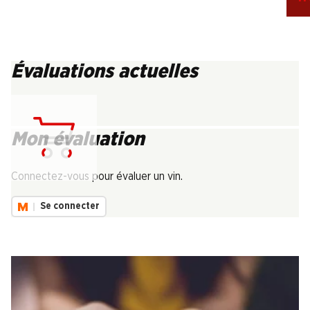
Évaluations actuelles
Mon évaluation
Chargement...
Connectez-vous pour évaluer un vin.
Se connecter