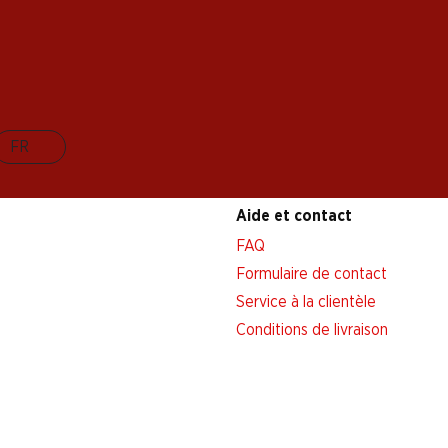
FR
Aide et contact
FAQ
Formulaire de contact
Service à la clientèle
Conditions de livraison