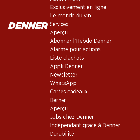
Exclusivement en ligne
Le monde du vin
Services
Aperçu
Abonner l'Hebdo Denner
Alarme pour actions
Liste d'achats
Newsletter
Appli Denner
Restez au courant grâce à la newsletter Denner. Inscrivez-vou
Newsletter
WhatsApp
Adresse e-mail
Cartes cadeaux
Denner
Aperçu
Jobs chez Denner
Services
Indépendant grâce à Denner
Aperçu
Durabilité
Abonner l'Hebdo Denner