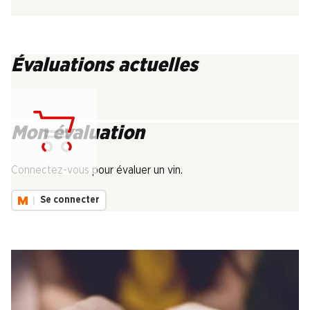
Évaluations actuelles
Mon évaluation
Chargement...
Connectez-vous pour évaluer un vin.
Se connecter