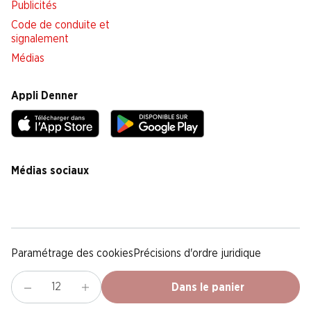
Publicités
Code de conduite et
signalement
Médias
Appli Denner
Médias sociaux
facebook
instagram
youtube
linkedin
tiktok
Paramétrage des cookies
Précisions d'ordre juridique
Déclaration de protection des données
Notice légale
CG
Dans le panier