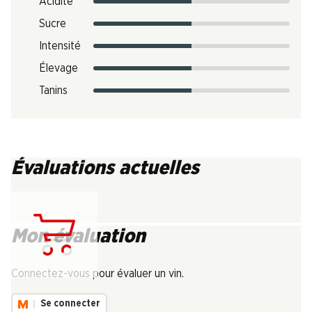
Acidité
Sucre
Intensité
Élevage
Tanins
Évaluations actuelles
Mon évaluation
Chargement...
Connectez-vous pour évaluer un vin.
Se connecter