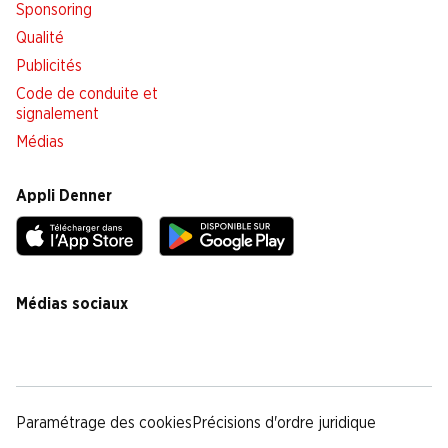
Sponsoring
Qualité
Publicités
Code de conduite et
signalement
Médias
Appli Denner
Médias sociaux
facebook
instagram
youtube
linkedin
tiktok
Paramétrage des cookies
Précisions d'ordre juridique
Déclaration de protection des données
Notice légale
CG