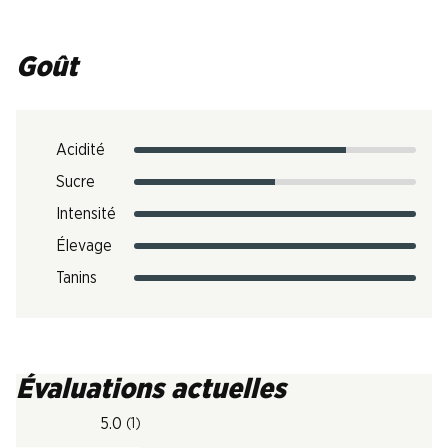
Goût
Acidité
Sucre
Intensité
Élevage
Tanins
Évaluations actuelles
5.0
(1)