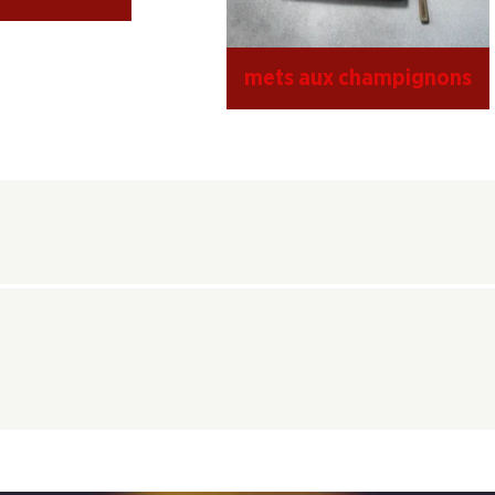
mets aux champignons