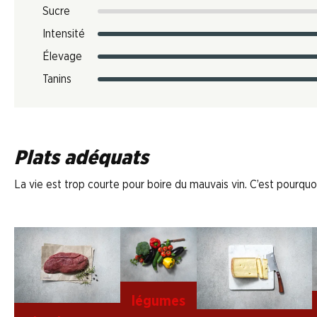
Sucre
Intensité
Élevage
Tanins
Plats adéquats
La vie est trop courte pour boire du mauvais vin. C’est pourquoi
légumes