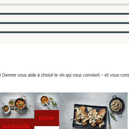
 Denner vous aide à choisir le vin qui vous convient – et vous conse
potée
ratatouille