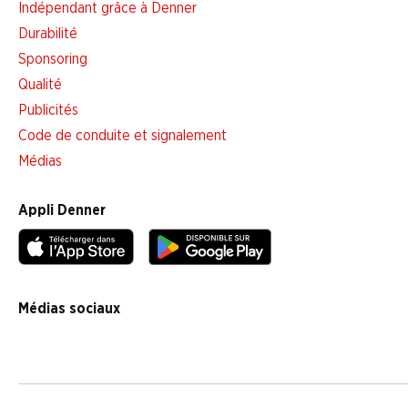
Indépendant grâce à Denner
Durabilité
Sponsoring
Qualité
Publicités
Code de conduite et signalement
Médias
Appli Denner
Médias sociaux
facebook
instagram
youtube
linkedin
tiktok