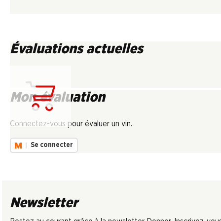
Évaluations actuelles
Mon évaluation
Chargement...
Connectez-vous pour évaluer un vin.
Se connecter
Newsletter