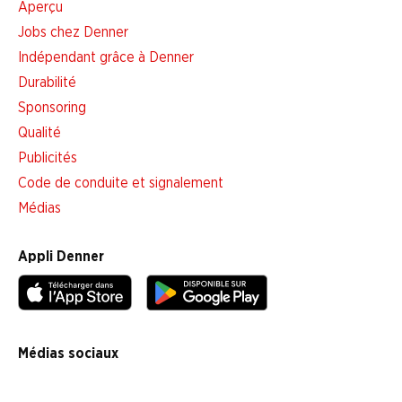
Aperçu
Jobs chez Denner
Indépendant grâce à Denner
Durabilité
Sponsoring
Qualité
Publicités
Code de conduite et signalement
Médias
Appli Denner
Médias sociaux
facebook
instagram
youtube
linkedin
tiktok