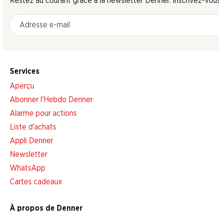
Restez au courant grâce à la newsletter Denner. Inscrivez-vou
Adresse e-mail
Services
Aperçu
Abonner l'Hebdo Denner
Alarme pour actions
Liste d'achats
Appli Denner
Newsletter
WhatsApp
Cartes cadeaux
À propos de Denner