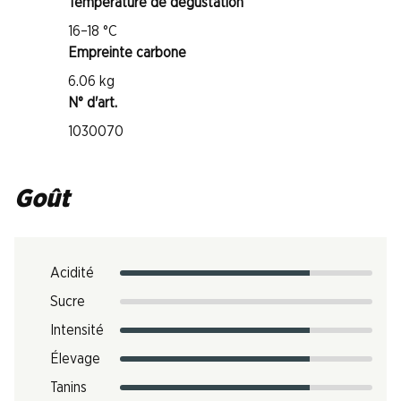
Température de dégustation
16–18 °C
Empreinte carbone
6.06 kg
N° d'art.
1030070
Goût
Acidité
Sucre
Intensité
Élevage
Tanins