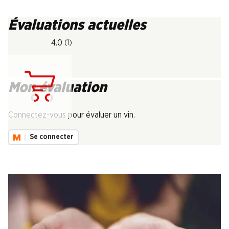
Évaluations actuelles
4.0
(1)
Mon évaluation
Chargement...
Connectez-vous pour évaluer un vin.
Se connecter