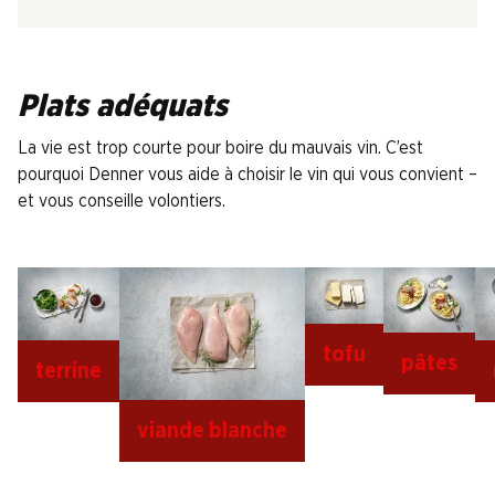
Plats adéquats
La vie est trop courte pour boire du mauvais vin. C’est
pourquoi Denner vous aide à choisir le vin qui vous convient –
et vous conseille volontiers.
tofu
pâtes
terrine
viande blanche