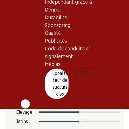
Température de dégustation
Indépendant grâce à
Denner
Empreinte carbone
Durabilité
12.12 kg
Sponsoring
N° d'art.
Qualité
302400
Publicités
Code de conduite et
signalement
Goût
Médias
Localisa
FR
teur de
Acidité
succurs
Sucre
ales
Intensité
Élevage
Tanins