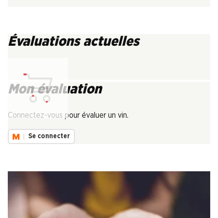
Évaluations actuelles
Mon évaluation
Chargement...
Connectez-vous pour évaluer un vin.
Se connecter