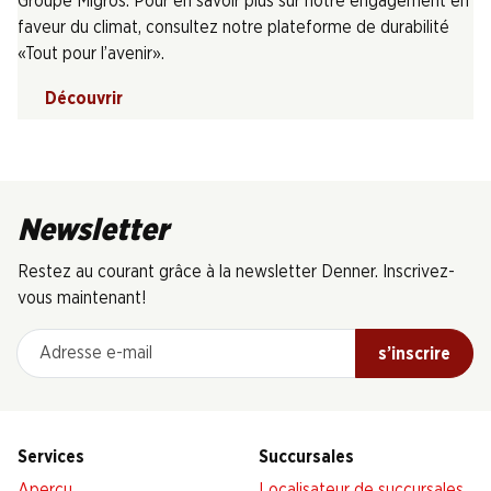
Groupe Migros. Pour en savoir plus sur notre engagement en
faveur du climat, consultez notre plateforme de durabilité
«Tout pour l’avenir».
Découvrir
Newsletter
Restez au courant grâce à la newsletter Denner. Inscrivez-
vous maintenant!
Adresse e-mail
s’inscrire
Services
Succursales
Aperçu
Localisateur de succursales