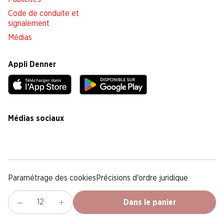
Code de conduite et
signalement
Médias
Appli Denner
Médias sociaux
facebook
instagram
youtube
linkedin
tiktok
Paramétrage des cookies
Précisions d'ordre juridique
Déclaration de protection des données
Notice légale
CG
Dans le panier