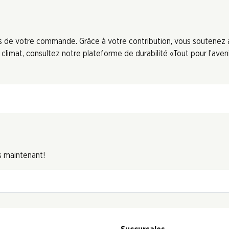
ors de votre commande. Grâce à votre contribution, vous soutenez
limat, consultez notre plateforme de durabilité «Tout pour l’aveni
s maintenant!