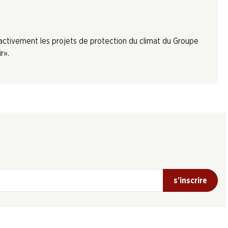
 activement les projets de protection du climat du Groupe
r».
s’inscrire