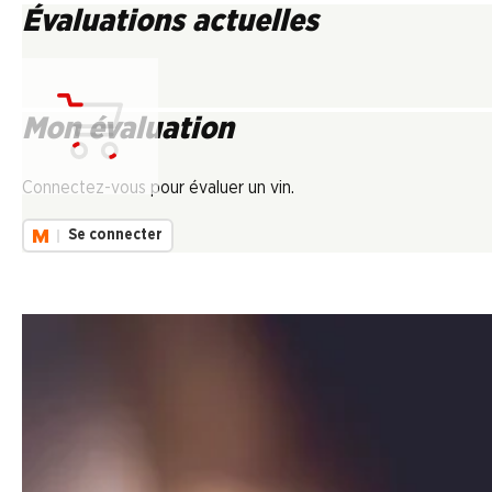
Évaluations actuelles
Mon évaluation
Chargement...
Connectez-vous pour évaluer un vin.
Se connecter