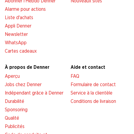
Abonner l'Hebdo Denner
Nouveaux sites
Alarme pour actions
Liste d'achats
Appli Denner
Newsletter
WhatsApp
Cartes cadeaux
À propos de Denner
Aide et contact
Aperçu
FAQ
Jobs chez Denner
Formulaire de contact
Indépendant grâce à Denner
Service à la clientèle
Durabilité
Conditions de livraison
Sponsoring
Qualité
Publicités