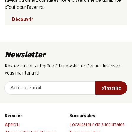
faveur du climat, consultez notre plateforme de durabilité
«Tout pour l’avenir».
Découvrir
Newsletter
Restez au courant grâce à la newsletter Denner. Inscrivez-
vous maintenant!
Adresse e-mail
s’inscrire
Services
Succursales
Aperçu
Localisateur de succursales