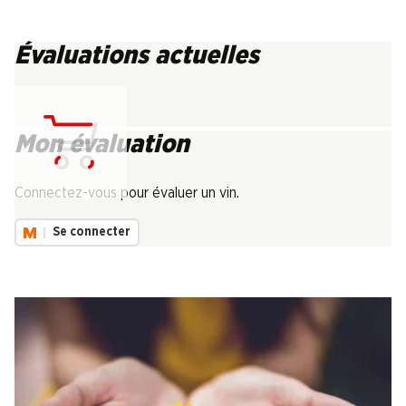
Évaluations actuelles
Mon évaluation
Chargement...
Connectez-vous pour évaluer un vin.
Se connecter