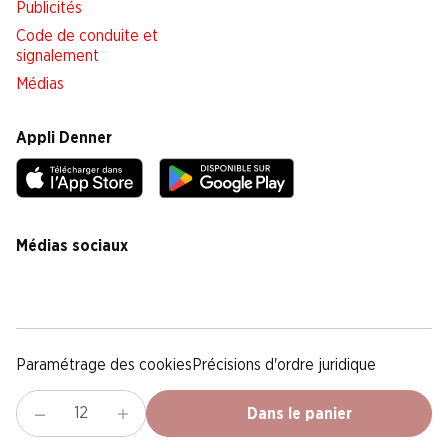
Publicités
Code de conduite et
signalement
Médias
Appli Denner
Médias sociaux
facebook
instagram
youtube
linkedin
tiktok
Paramétrage des cookies
Précisions d'ordre juridique
Déclaration de protection des données
Notice légale
CG
Dans le panier