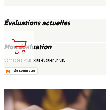
Évaluations actuelles
Mon évaluation
Chargement...
Connectez-vous pour évaluer un vin.
Se connecter