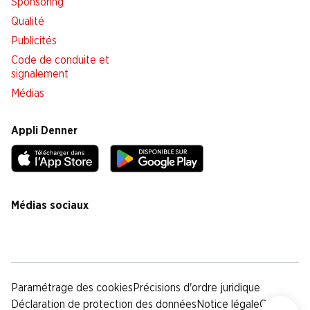
Sponsoring
Qualité
Publicités
Code de conduite et
signalement
Médias
Appli Denner
Médias sociaux
facebook
instagram
youtube
linkedin
tiktok
Paramétrage des cookies
Précisions d'ordre juridique
Déclaration de protection des données
Notice légale
CG