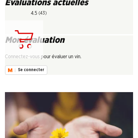
Évaluations actuelles
4.5
(43)
Mon évaluation
Chargement...
Connectez-vous pour évaluer un vin.
Se connecter