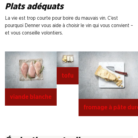
Plats adéquats
La vie est trop courte pour boire du mauvais vin. C’est
pourquoi Denner vous aide à choisir le vin qui vous convient –
et vous conseille volontiers.
tofu
viande blanche
fromage à pâte dur