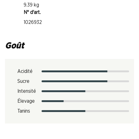
9.39 kg
N° d'art.
1026932
Goût
Acidité
Sucre
Intensité
Élevage
Tanins