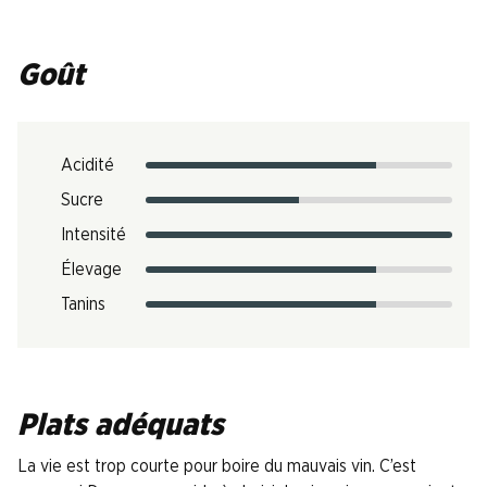
Goût
Acidité
Sucre
Intensité
Élevage
Tanins
Plats adéquats
La vie est trop courte pour boire du mauvais vin. C’est