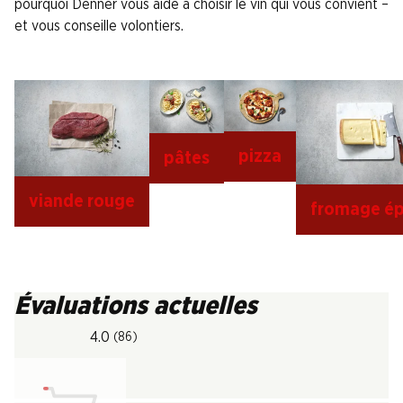
pourquoi Denner vous aide à choisir le vin qui vous convient –
et vous conseille volontiers.
pizza
pâtes
viande rouge
fromage ép
Évaluations actuelles
4.0
(86)