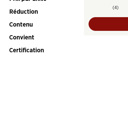
(4)
Réduction
Contenu
Convient
Certification