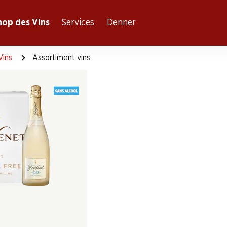
hop des Vins
Services
Denner
Vins
Assortiment vins