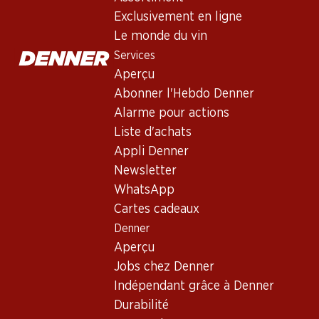
Exclusivement en ligne
Le monde du vin
Services
Aperçu
Abonner l'Hebdo Denner
Alarme pour actions
Liste d'achats
Newsletter
Appli Denner
Restez au courant grâce à la newsletter Denner. Inscrivez-vou
Newsletter
WhatsApp
Adresse e-mail
Cartes cadeaux
Denner
Aperçu
Jobs chez Denner
Services
Indépendant grâce à Denner
Aperçu
Durabilité
Abonner l'Hebdo Denner