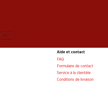
FR
Aide et contact
FAQ
Formulaire de contact
Service à la clientèle
Conditions de livraison