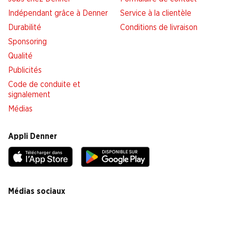
Indépendant grâce à Denner
Service à la clientèle
Durabilité
Conditions de livraison
Sponsoring
Qualité
Publicités
Code de conduite et
signalement
Médias
Appli Denner
Médias sociaux
facebook
instagram
youtube
linkedin
tiktok