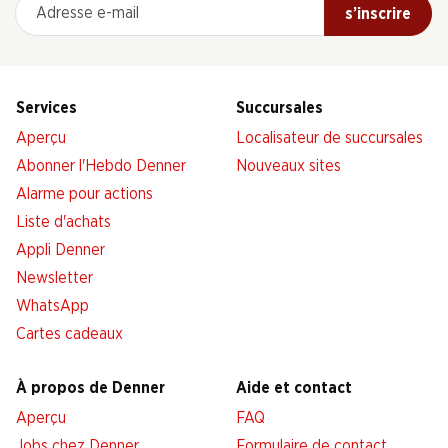
Adresse e-mail
s’inscrire
Services
Succursales
Aperçu
Localisateur de succursales
Abonner l'Hebdo Denner
Nouveaux sites
Alarme pour actions
Liste d'achats
Appli Denner
Newsletter
WhatsApp
Cartes cadeaux
À propos de Denner
Aide et contact
Aperçu
FAQ
Jobs chez Denner
Formulaire de contact